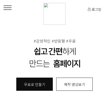
로그인
#감성적인 #반응형 #무료
쉽고 간편
하게
만드는
홈페이지
무료로 만들기
제작 영상보기